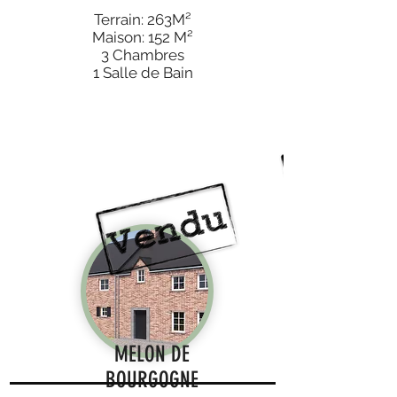
Terrain: 263M²
Maison: 152 M²
3 Chambres
1 Salle de Bain
MELON DE
BOURGOGNE