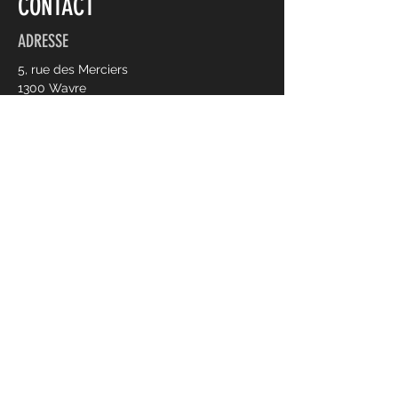
CONTACT
ADRESSE
5, rue des Merciers
1300 Wavre
HORAIRES D'OUVERTURE
Lun-Jeu: 8h - 17h
Ven: 8h -15h
CONTACT
010/235 700
info@lesvignesdorp.be