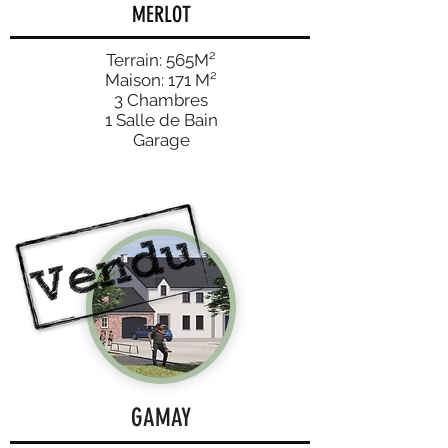
MERLOT
Terrain: 565M²
Maison: 171 M²
3 Chambres
1 Salle de Bain
Garage
GAMAY