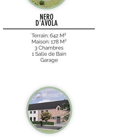
NERO
D'AVOLA
Terrain: 642 M²
Maison:
178
M²
3 Chambres
1 Salle de Bain
Garage