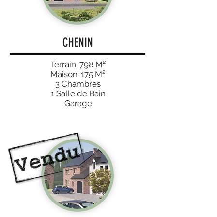
CHENIN
Terrain: 798 M²
Maison: 175 M²
3 Chambres
1 Salle de Bain
Garage