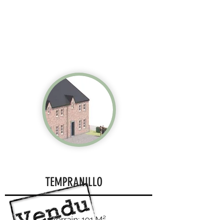
TEMPRANILLO
Terrain: 191 M²