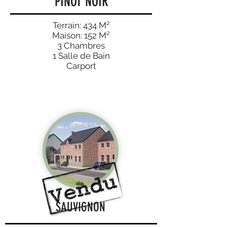
PINOT NOIR
Terrain: 434 M²
Maison: 152 M²
3 Chambres
1 Salle de Bain
Carport
SAUVIGNON